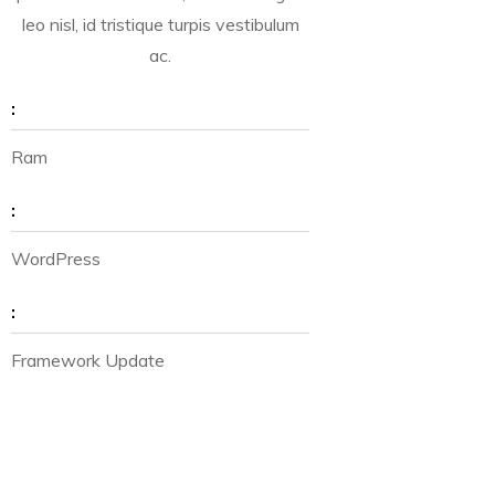
leo nisl, id tristique turpis vestibulum
ac.
:
Ram
:
WordPress
:
Framework Update