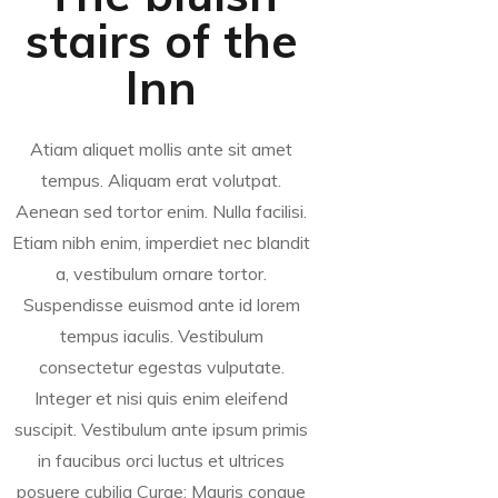
stairs of the
Inn
Atiam aliquet mollis ante sit amet
tempus. Aliquam erat volutpat.
Aenean sed tortor enim. Nulla facilisi.
Etiam nibh enim, imperdiet nec blandit
a, vestibulum ornare tortor.
Suspendisse euismod ante id lorem
tempus iaculis. Vestibulum
consectetur egestas vulputate.
Integer et nisi quis enim eleifend
suscipit. Vestibulum ante ipsum primis
in faucibus orci luctus et ultrices
posuere cubilia Curae; Mauris congue